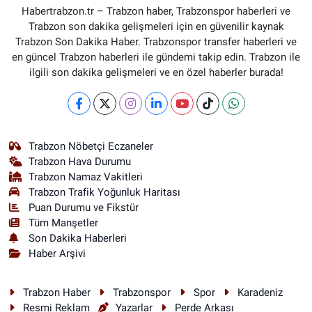
Habertrabzon.tr – Trabzon haber, Trabzonspor haberleri ve
Trabzon son dakika gelişmeleri için en güvenilir kaynak
Trabzon Son Dakika Haber. Trabzonspor transfer haberleri ve
en güncel Trabzon haberleri ile gündemi takip edin. Trabzon ile
ilgili son dakika gelişmeleri ve en özel haberler burada!
Trabzon Nöbetçi Eczaneler
Trabzon Hava Durumu
Trabzon Namaz Vakitleri
Trabzon Trafik Yoğunluk Haritası
Puan Durumu ve Fikstür
Tüm Manşetler
Son Dakika Haberleri
Haber Arşivi
Trabzon Haber
Trabzonspor
Spor
Karadeniz
Resmi Reklam
Yazarlar
Perde Arkası