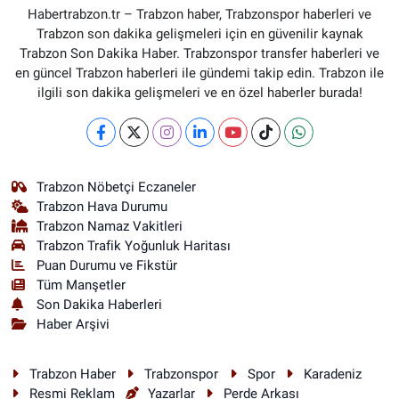
Habertrabzon.tr – Trabzon haber, Trabzonspor haberleri ve
Trabzon son dakika gelişmeleri için en güvenilir kaynak
Trabzon Son Dakika Haber. Trabzonspor transfer haberleri ve
en güncel Trabzon haberleri ile gündemi takip edin. Trabzon ile
ilgili son dakika gelişmeleri ve en özel haberler burada!
Trabzon Nöbetçi Eczaneler
Trabzon Hava Durumu
Trabzon Namaz Vakitleri
Trabzon Trafik Yoğunluk Haritası
Puan Durumu ve Fikstür
Tüm Manşetler
Son Dakika Haberleri
Haber Arşivi
Trabzon Haber
Trabzonspor
Spor
Karadeniz
Resmi Reklam
Yazarlar
Perde Arkası