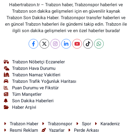
Habertrabzon.tr – Trabzon haber, Trabzonspor haberleri ve
Trabzon son dakika gelişmeleri için en güvenilir kaynak
Trabzon Son Dakika Haber. Trabzonspor transfer haberleri ve
en güncel Trabzon haberleri ile gündemi takip edin. Trabzon ile
ilgili son dakika gelişmeleri ve en özel haberler burada!
Trabzon Nöbetçi Eczaneler
Trabzon Hava Durumu
Trabzon Namaz Vakitleri
Trabzon Trafik Yoğunluk Haritası
Puan Durumu ve Fikstür
Tüm Manşetler
Son Dakika Haberleri
Haber Arşivi
Trabzon Haber
Trabzonspor
Spor
Karadeniz
Resmi Reklam
Yazarlar
Perde Arkası