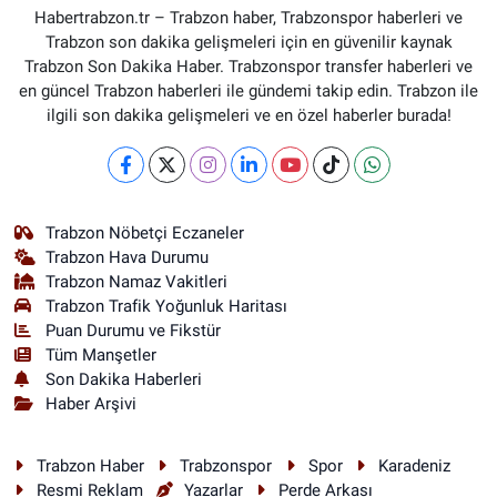
Habertrabzon.tr – Trabzon haber, Trabzonspor haberleri ve
Trabzon son dakika gelişmeleri için en güvenilir kaynak
Trabzon Son Dakika Haber. Trabzonspor transfer haberleri ve
en güncel Trabzon haberleri ile gündemi takip edin. Trabzon ile
ilgili son dakika gelişmeleri ve en özel haberler burada!
Trabzon Nöbetçi Eczaneler
Trabzon Hava Durumu
Trabzon Namaz Vakitleri
Trabzon Trafik Yoğunluk Haritası
Puan Durumu ve Fikstür
Tüm Manşetler
Son Dakika Haberleri
Haber Arşivi
Trabzon Haber
Trabzonspor
Spor
Karadeniz
Resmi Reklam
Yazarlar
Perde Arkası