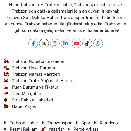
Habertrabzon.tr – Trabzon haber, Trabzonspor haberleri ve
Trabzon son dakika gelişmeleri için en güvenilir kaynak
Trabzon Son Dakika Haber. Trabzonspor transfer haberleri ve
en güncel Trabzon haberleri ile gündemi takip edin. Trabzon ile
ilgili son dakika gelişmeleri ve en özel haberler burada!
Trabzon Nöbetçi Eczaneler
Trabzon Hava Durumu
Trabzon Namaz Vakitleri
Trabzon Trafik Yoğunluk Haritası
Puan Durumu ve Fikstür
Tüm Manşetler
Son Dakika Haberleri
Haber Arşivi
Trabzon Haber
Trabzonspor
Spor
Karadeniz
Resmi Reklam
Yazarlar
Perde Arkası