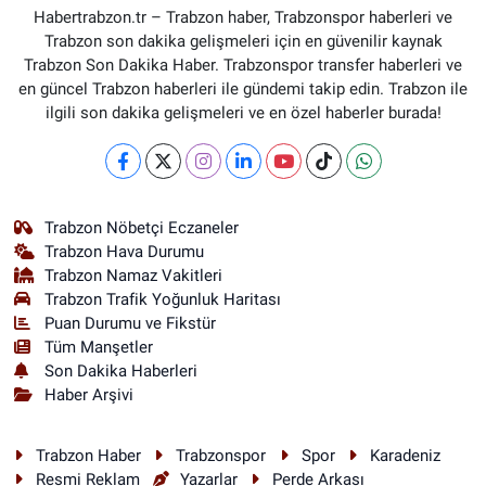
Habertrabzon.tr – Trabzon haber, Trabzonspor haberleri ve
Trabzon son dakika gelişmeleri için en güvenilir kaynak
Trabzon Son Dakika Haber. Trabzonspor transfer haberleri ve
en güncel Trabzon haberleri ile gündemi takip edin. Trabzon ile
ilgili son dakika gelişmeleri ve en özel haberler burada!
Trabzon Nöbetçi Eczaneler
Trabzon Hava Durumu
Trabzon Namaz Vakitleri
Trabzon Trafik Yoğunluk Haritası
Puan Durumu ve Fikstür
Tüm Manşetler
Son Dakika Haberleri
Haber Arşivi
Trabzon Haber
Trabzonspor
Spor
Karadeniz
Resmi Reklam
Yazarlar
Perde Arkası