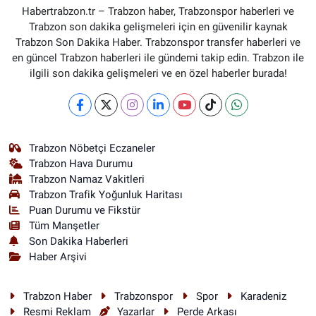
Habertrabzon.tr – Trabzon haber, Trabzonspor haberleri ve
Trabzon son dakika gelişmeleri için en güvenilir kaynak
Trabzon Son Dakika Haber. Trabzonspor transfer haberleri ve
en güncel Trabzon haberleri ile gündemi takip edin. Trabzon ile
ilgili son dakika gelişmeleri ve en özel haberler burada!
Trabzon Nöbetçi Eczaneler
Trabzon Hava Durumu
Trabzon Namaz Vakitleri
Trabzon Trafik Yoğunluk Haritası
Puan Durumu ve Fikstür
Tüm Manşetler
Son Dakika Haberleri
Haber Arşivi
Trabzon Haber
Trabzonspor
Spor
Karadeniz
Resmi Reklam
Yazarlar
Perde Arkası