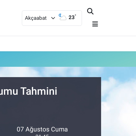
°
23
Akçaabat
rumu Tahmini
07 Ağustos Cuma