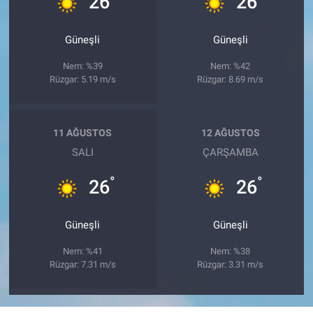
26
26
Güneşli
Güneşli
Nem: %39
Nem: %42
Rüzgar: 5.19 m/s
Rüzgar: 8.69 m/s
11 AĞUSTOS
12 AĞUSTOS
SALI
ÇARŞAMBA
°
°
26
26
Güneşli
Güneşli
Nem: %41
Nem: %38
Rüzgar: 7.31 m/s
Rüzgar: 3.31 m/s