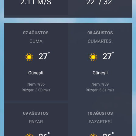
2.11 M/S
22
/ 32
07 AĞUSTOS
08 AĞUSTOS
CUMA
CUMARTESI
°
°
27
27
Güneşli
Güneşli
Nem: %36
Nem: %39
Rüzgar: 3.00 m/s
Rüzgar: 5.31 m/s
09 AĞUSTOS
10 AĞUSTOS
PAZAR
PAZARTESI
°
°