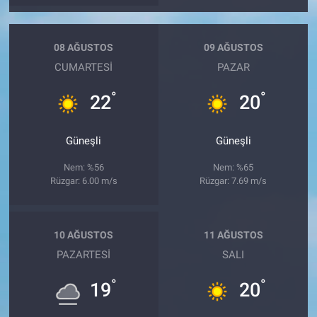
08 AĞUSTOS
09 AĞUSTOS
CUMARTESI
PAZAR
°
°
22
20
Güneşli
Güneşli
Nem: %56
Nem: %65
Rüzgar: 6.00 m/s
Rüzgar: 7.69 m/s
10 AĞUSTOS
11 AĞUSTOS
PAZARTESI
SALI
°
°
19
20