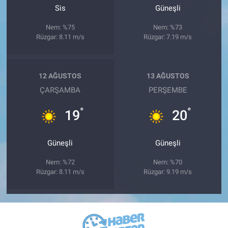
Sis
Güneşli
Nem: %75
Nem: %73
Rüzgar: 8.11 m/s
Rüzgar: 7.19 m/s
12 AĞUSTOS
13 AĞUSTOS
ÇARŞAMBA
PERŞEMBE
°
°
19
20
Güneşli
Güneşli
Nem: %72
Nem: %70
Rüzgar: 8.11 m/s
Rüzgar: 9.19 m/s