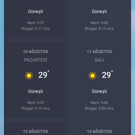
Güneşli
Güneşli
Nem: %37
Nem: %43
Rüzgar: 9.11 m/s
Rüzgar: 8.11 m/s
10 AĞUSTOS
11 AĞUSTOS
PAZARTESI
SALI
°
°
29
29
Güneşli
Güneşli
Nem: %47
Nem: %40
Rüzgar: 9.19 m/s
Rüzgar: 5.89 m/s
12 AĞUSTOS
13 AĞUSTOS