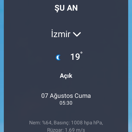
ŞU AN
İzmir
°
19
Açık
07 Ağustos Cuma
05:30
Nem: %64, Basınç: 1008 hpa hPa,
Rüzgar: 1.69 m/s