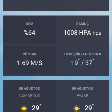
NEM
BASINÇ
%64
1008 HPA
hpa
RÜZGAR
EN DÜŞÜK / EN YÜKSEK
°
°
1.69 M/S
19
/ 37
08 AĞUSTOS
09 AĞUSTOS
CUMARTESI
PAZAR
°
°
29
29