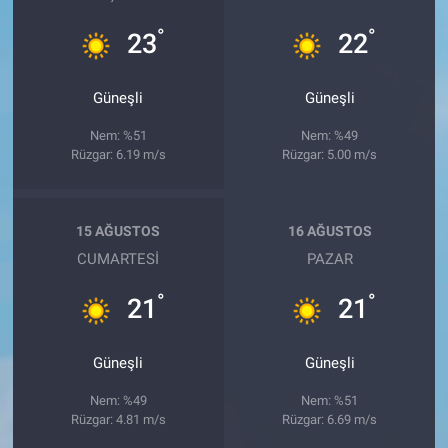
°
°
23
22
Güneşli
Güneşli
Nem: %51
Nem: %49
Rüzgar: 6.19 m/s
Rüzgar: 5.00 m/s
15 AĞUSTOS
16 AĞUSTOS
CUMARTESI
PAZAR
°
°
21
21
Güneşli
Güneşli
Nem: %49
Nem: %51
Rüzgar: 4.81 m/s
Rüzgar: 6.69 m/s