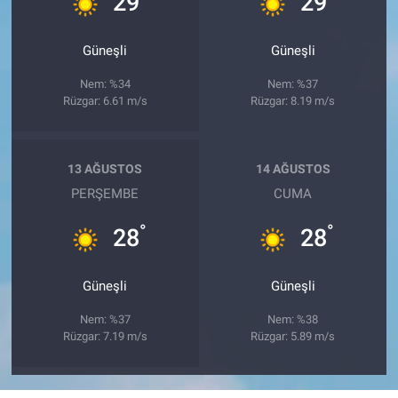
29
29
Güneşli
Güneşli
Nem: %34
Nem: %37
Rüzgar: 6.61 m/s
Rüzgar: 8.19 m/s
13 AĞUSTOS
14 AĞUSTOS
PERŞEMBE
CUMA
°
°
28
28
Güneşli
Güneşli
Nem: %37
Nem: %38
Rüzgar: 7.19 m/s
Rüzgar: 5.89 m/s