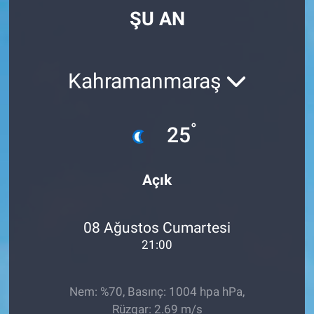
ŞU AN
Kahramanmaraş
°
25
Açık
08 Ağustos Cumartesi
21:00
Nem: %70, Basınç: 1004 hpa hPa,
Rüzgar: 2.69 m/s