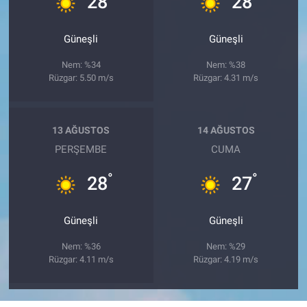
28
28
Güneşli
Güneşli
Nem: %34
Nem: %38
Rüzgar: 5.50 m/s
Rüzgar: 4.31 m/s
13 AĞUSTOS
14 AĞUSTOS
PERŞEMBE
CUMA
°
°
28
27
Güneşli
Güneşli
Nem: %36
Nem: %29
Rüzgar: 4.11 m/s
Rüzgar: 4.19 m/s