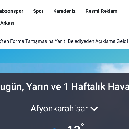
abzonspor
Spor
Karadeniz
Resmi Reklam
 Arkası
ten Forma Tartışmasına Yanıt! Belediyeden Açıklama Geldi
ugün, Yarın ve 1 Haftalık Ha
Afyonkarahisar
°