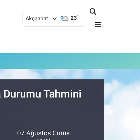
°
23
Akçaabat
va Durumu Tahmini
07 Ağustos Cuma