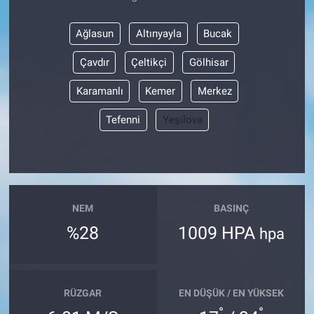
Ağlasun
Altınyayla
Bucak
Çavdır
Çeltikçi
Gölhisar
Karamanlı
Kemer
Merkez
Tefenni
Yeşilova
NEM
BASINÇ
%28
1009 HPA
hpa
RÜZGAR
EN DÜŞÜK / EN YÜKSEK
°
°