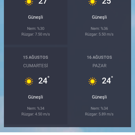
27
25
Güneşli
Güneşli
Nem: %30
Nem: %36
Rüzgar: 7.50 m/s
Rüzgar: 5.50 m/s
15 AĞUSTOS
16 AĞUSTOS
CUMARTESI
PAZAR
°
°
24
24
Güneşli
Güneşli
Nem: %34
Nem: %34
Rüzgar: 4.50 m/s
Rüzgar: 5.89 m/s