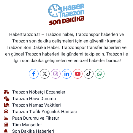
Habertrabzon.tr – Trabzon haber, Trabzonspor haberleri ve
Trabzon son dakika gelişmeleri için en güvenilir kaynak
Trabzon Son Dakika Haber. Trabzonspor transfer haberleri ve
en güncel Trabzon haberleri ile gündemi takip edin. Trabzon ile
ilgili son dakika gelişmeleri ve en özel haberler burada!
Trabzon Nöbetçi Eczaneler
Trabzon Hava Durumu
Trabzon Namaz Vakitleri
Trabzon Trafik Yoğunluk Haritası
Puan Durumu ve Fikstür
Tüm Manşetler
Son Dakika Haberleri