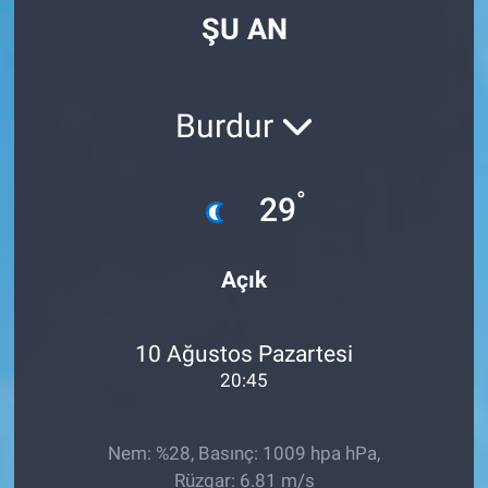
ŞU AN
Burdur
°
29
Açık
10 Ağustos Pazartesi
20:45
Nem: %28, Basınç: 1009 hpa hPa,
Rüzgar: 6.81 m/s