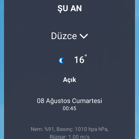
ŞU AN
Düzce
°
16
Açık
08 Ağustos Cumartesi
00:45
Nem: %91, Basınç: 1010 hpa hPa,
Rüzgar: 1.00 m/s