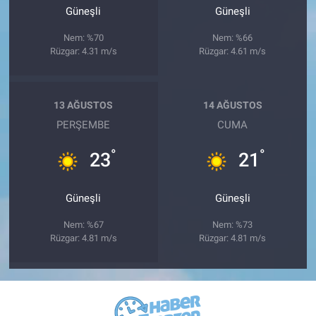
Güneşli
Güneşli
Nem: %70
Nem: %66
Rüzgar: 4.31 m/s
Rüzgar: 4.61 m/s
13 AĞUSTOS
14 AĞUSTOS
PERŞEMBE
CUMA
°
°
23
21
Güneşli
Güneşli
Nem: %67
Nem: %73
Rüzgar: 4.81 m/s
Rüzgar: 4.81 m/s