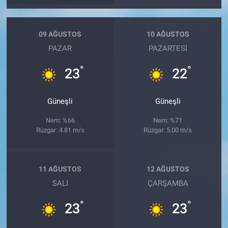
09 AĞUSTOS
10 AĞUSTOS
PAZAR
PAZARTESI
°
°
23
22
Güneşli
Güneşli
Nem: %66
Nem: %71
Rüzgar: 4.81 m/s
Rüzgar: 5.00 m/s
11 AĞUSTOS
12 AĞUSTOS
SALI
ÇARŞAMBA
°
°
23
23