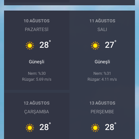
10 AĞUSTOS
11 AĞUSTOS
PAZARTESI
SALI
°
°
28
27
Güneşli
Güneşli
Nem: %30
Nem: %31
Rüzgar: 5.69 m/s
Rüzgar: 4.11 m/s
12 AĞUSTOS
13 AĞUSTOS
ÇARŞAMBA
PERŞEMBE
°
°
28
28