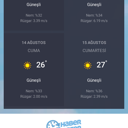
Güneşli
Güneşli
Nem: %32
Nem: %34
Rüzgar: 3.39 m/s
Rüzgar: 6.19 m/s
14 AĞUSTOS
15 AĞUSTOS
CUMA
CUMARTESI
°
°
26
27
Güneşli
Güneşli
Nem: %33
Nem: %36
Rüzgar: 2.00 m/s
Rüzgar: 2.39 m/s