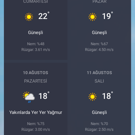
CUMARTESI
PAZAR
°
°
22
19
Güneşli
Güneşli
Nem: %48
Nem: %67
Rüzgar: 3.61 m/s
Rüzgar: 4.50 m/s
10 AĞUSTOS
11 AĞUSTOS
PAZARTESI
SALI
°
°
18
18
Yakınlarda Yer Yer Yağmur
Güneşli
Nem: %75
Nem: %70
Rüzgar: 3.00 m/s
Rüzgar: 2.50 m/s