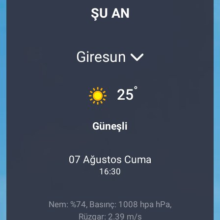
ŞU AN
Giresun
°
25
Güneşli
07 Ağustos Cuma
16:30
Nem: %74, Basınç: 1008 hpa hPa,
Rüzgar: 2.39 m/s