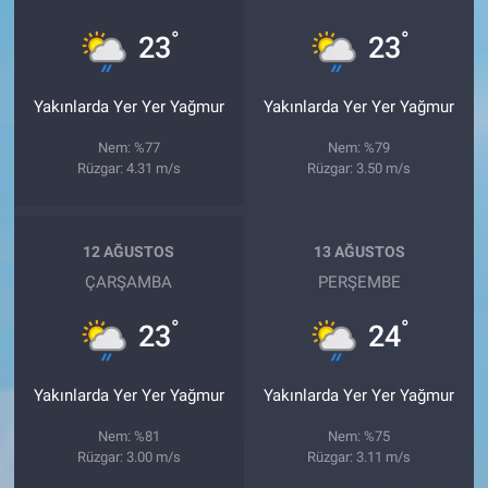
°
°
23
23
Yakınlarda Yer Yer Yağmur
Yakınlarda Yer Yer Yağmur
Nem: %77
Nem: %79
Rüzgar: 4.31 m/s
Rüzgar: 3.50 m/s
12 AĞUSTOS
13 AĞUSTOS
ÇARŞAMBA
PERŞEMBE
°
°
23
24
Yakınlarda Yer Yer Yağmur
Yakınlarda Yer Yer Yağmur
Nem: %81
Nem: %75
Rüzgar: 3.00 m/s
Rüzgar: 3.11 m/s