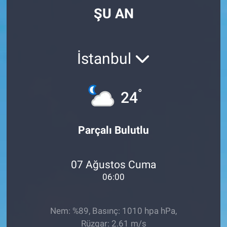
ŞU AN
İstanbul
°
24
Parçalı Bulutlu
07 Ağustos Cuma
06:00
Nem: %89, Basınç: 1010 hpa hPa,
Rüzgar: 2.61 m/s