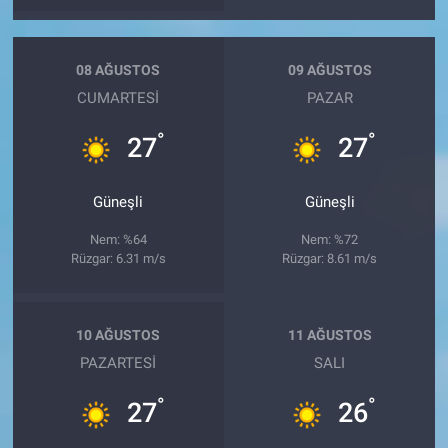
08 AĞUSTOS
09 AĞUSTOS
CUMARTESI
PAZAR
°
°
27
27
Güneşli
Güneşli
Nem: %64
Nem: %72
Rüzgar: 6.31 m/s
Rüzgar: 8.61 m/s
10 AĞUSTOS
11 AĞUSTOS
PAZARTESI
SALI
°
°
27
26