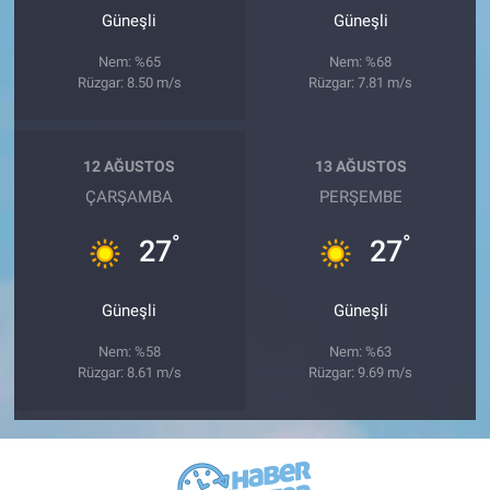
Güneşli
Güneşli
Nem: %65
Nem: %68
Rüzgar: 8.50 m/s
Rüzgar: 7.81 m/s
12 AĞUSTOS
13 AĞUSTOS
ÇARŞAMBA
PERŞEMBE
°
°
27
27
Güneşli
Güneşli
Nem: %58
Nem: %63
Rüzgar: 8.61 m/s
Rüzgar: 9.69 m/s