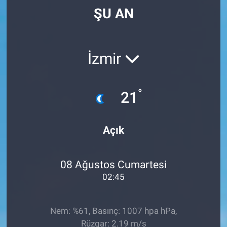
ŞU AN
İzmir
°
21
Açık
08 Ağustos Cumartesi
02:45
Nem: %61, Basınç: 1007 hpa hPa,
Rüzgar: 2.19 m/s