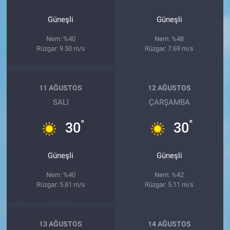
Güneşli
Güneşli
Nem: %40
Nem: %48
Rüzgar: 9.50 m/s
Rüzgar: 7.69 m/s
11 AĞUSTOS
12 AĞUSTOS
SALI
ÇARŞAMBA
°
°
30
30
Güneşli
Güneşli
Nem: %40
Nem: %42
Rüzgar: 5.81 m/s
Rüzgar: 5.11 m/s
13 AĞUSTOS
14 AĞUSTOS