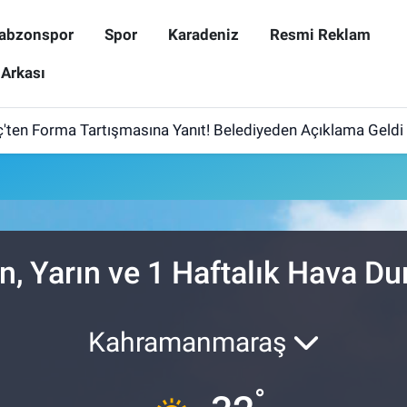
abzonspor
Spor
Karadeniz
Resmi Reklam
 Arkası
ten Forma Tartışmasına Yanıt! Belediyeden Açıklama Geldi
, Yarın ve 1 Haftalık Hava D
Kahramanmaraş
°