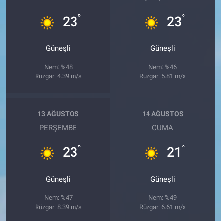
°
°
23
23
Güneşli
Güneşli
Nem: %48
Nem: %46
Rüzgar: 4.39 m/s
Rüzgar: 5.81 m/s
13 AĞUSTOS
14 AĞUSTOS
PERŞEMBE
CUMA
°
°
23
21
Güneşli
Güneşli
Nem: %47
Nem: %49
Rüzgar: 8.39 m/s
Rüzgar: 6.61 m/s