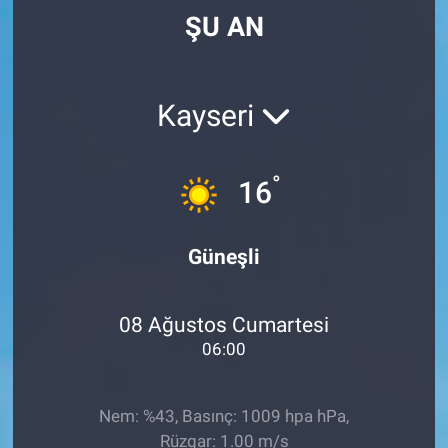
ŞU AN
Kayseri
°
16
Güneşli
08 Ağustos Cumartesi
06:00
Nem: %43, Basınç: 1009 hpa hPa,
Rüzgar: 1.00 m/s