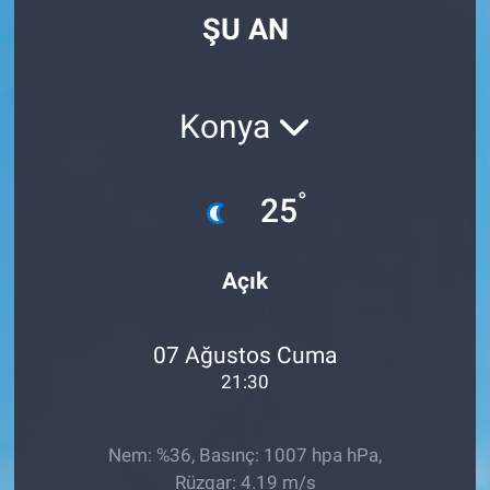
ŞU AN
Konya
°
25
Açık
07 Ağustos Cuma
21:30
Nem: %36, Basınç: 1007 hpa hPa,
Rüzgar: 4.19 m/s