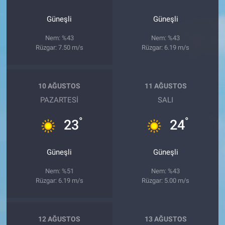
Güneşli
Güneşli
Nem: %43
Nem: %43
Rüzgar: 7.50 m/s
Rüzgar: 6.19 m/s
10 AĞUSTOS
11 AĞUSTOS
PAZARTESI
SALI
°
°
23
24
Güneşli
Güneşli
Nem: %51
Nem: %43
Rüzgar: 6.19 m/s
Rüzgar: 5.00 m/s
12 AĞUSTOS
13 AĞUSTOS