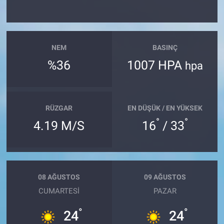
NEM
BASINÇ
%36
1007 HPA
hpa
RÜZGAR
EN DÜŞÜK / EN YÜKSEK
°
°
4.19 M/S
16
/ 33
08 AĞUSTOS
09 AĞUSTOS
CUMARTESI
PAZAR
°
°
24
24