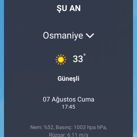
ŞU AN
Osmaniye
°
33
Güneşli
07 Ağustos Cuma
17:45
Nem: %52, Basınç: 1003 hpa hPa,
Rüzgar: 6.11 m/s