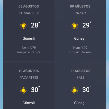
08 AĞUSTOS
09 AĞUSTOS
CUMARTESI
PAZAR
°
°
28
29
Güneşli
Güneşli
Nem: %70
Nem: %70
Rüzgar: 6.89 m/s
Rüzgar: 5.69 m/s
10 AĞUSTOS
11 AĞUSTOS
PAZARTESI
SALI
°
°
30
30
Güneşli
Güneşli