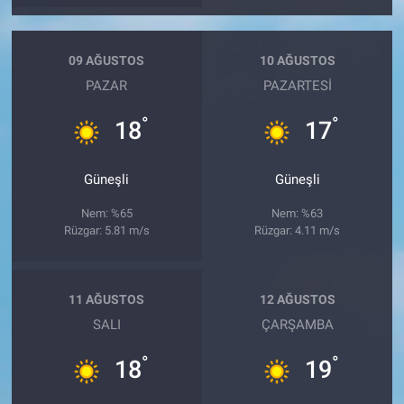
09 AĞUSTOS
10 AĞUSTOS
PAZAR
PAZARTESI
°
°
18
17
Güneşli
Güneşli
Nem: %65
Nem: %63
Rüzgar: 5.81 m/s
Rüzgar: 4.11 m/s
11 AĞUSTOS
12 AĞUSTOS
SALI
ÇARŞAMBA
°
°
18
19