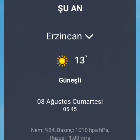
ŞU AN
Erzincan
°
13
Güneşli
08 Ağustos Cumartesi
05:45
Nem: %84, Basınç: 1010 hpa hPa,
Rüzgar: 1.00 m/s