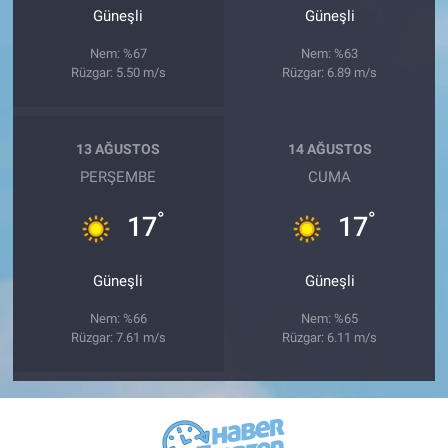
Güneşli
Güneşli
Nem: %67
Nem: %63
Rüzgar: 5.50 m/s
Rüzgar: 6.89 m/s
13 AĞUSTOS
14 AĞUSTOS
PERŞEMBE
CUMA
°
°
17
17
Güneşli
Güneşli
Nem: %66
Nem: %65
Rüzgar: 7.61 m/s
Rüzgar: 6.11 m/s