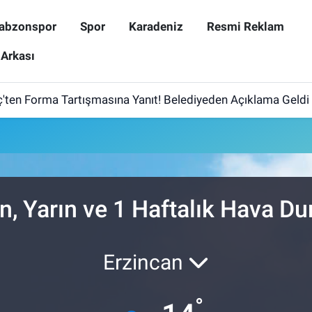
abzonspor
Spor
Karadeniz
Resmi Reklam
 Arkası
ten Forma Tartışmasına Yanıt! Belediyeden Açıklama Geldi
, Yarın ve 1 Haftalık Hava D
Erzincan
°