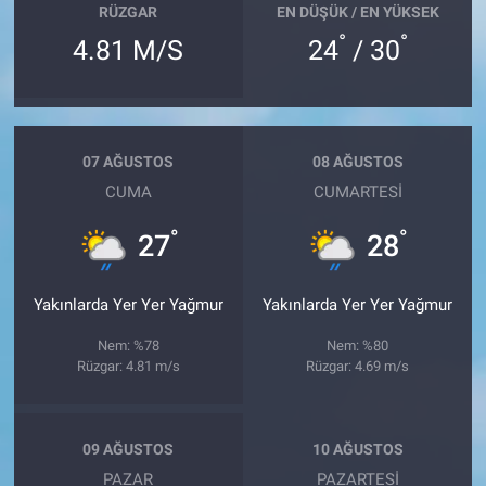
RÜZGAR
EN DÜŞÜK / EN YÜKSEK
°
°
4.81 M/S
24
/ 30
07 AĞUSTOS
08 AĞUSTOS
CUMA
CUMARTESI
°
°
27
28
Yakınlarda Yer Yer Yağmur
Yakınlarda Yer Yer Yağmur
Nem: %78
Nem: %80
Rüzgar: 4.81 m/s
Rüzgar: 4.69 m/s
09 AĞUSTOS
10 AĞUSTOS
PAZAR
PAZARTESI