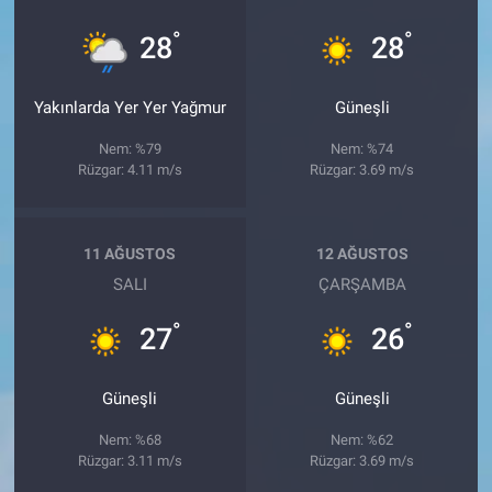
°
°
28
28
Yakınlarda Yer Yer Yağmur
Güneşli
Nem: %79
Nem: %74
Rüzgar: 4.11 m/s
Rüzgar: 3.69 m/s
11 AĞUSTOS
12 AĞUSTOS
SALI
ÇARŞAMBA
°
°
27
26
Güneşli
Güneşli
Nem: %68
Nem: %62
Rüzgar: 3.11 m/s
Rüzgar: 3.69 m/s