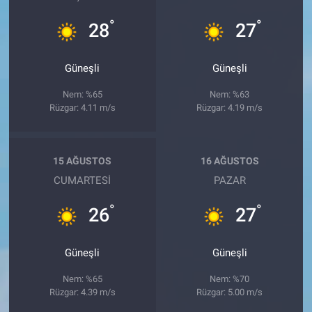
°
°
28
27
Güneşli
Güneşli
Nem: %65
Nem: %63
Rüzgar: 4.11 m/s
Rüzgar: 4.19 m/s
15 AĞUSTOS
16 AĞUSTOS
CUMARTESI
PAZAR
°
°
26
27
Güneşli
Güneşli
Nem: %65
Nem: %70
Rüzgar: 4.39 m/s
Rüzgar: 5.00 m/s