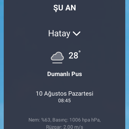
ŞU AN
Hatay
°
28
Dumanlı Pus
10 Ağustos Pazartesi
08:45
Nem: %63, Basınç: 1006 hpa hPa,
Rüzgar: 2.00 m/s