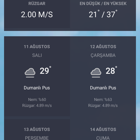
RÜZGAR
EN DÜŞÜK / EN YÜKSEK
°
°
2.00 M/S
21
/ 37
11 AĞUSTOS
12 AĞUSTOS
SALI
ÇARŞAMBA
°
°
29
28
Dumanlı Pus
Dumanlı Pus
Nem: %60
Nem: %63
Rüzgar: 4.89 m/s
Rüzgar: 4.89 m/s
13 AĞUSTOS
14 AĞUSTOS
PERŞEMBE
CUMA