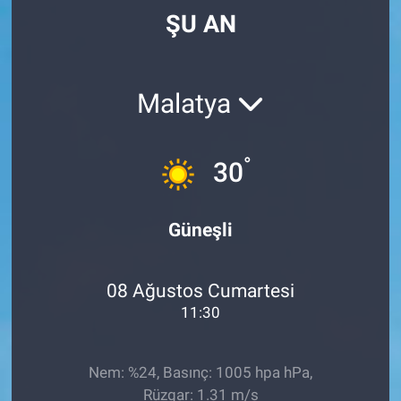
ŞU AN
Malatya
°
30
Güneşli
08 Ağustos Cumartesi
11:30
Nem: %24, Basınç: 1005 hpa hPa,
Rüzgar: 1.31 m/s