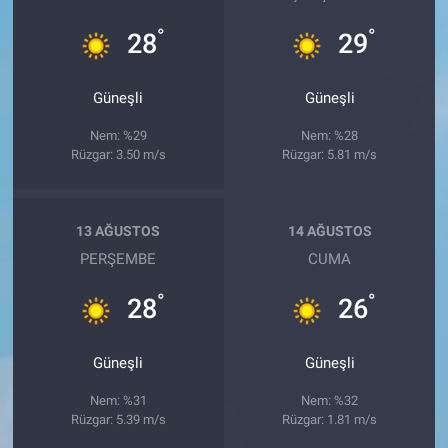
°
°
28
29
Güneşli
Güneşli
Nem: %29
Nem: %28
Rüzgar: 3.50 m/s
Rüzgar: 5.81 m/s
13 AĞUSTOS
14 AĞUSTOS
PERŞEMBE
CUMA
°
°
28
26
Güneşli
Güneşli
Nem: %31
Nem: %32
Rüzgar: 5.39 m/s
Rüzgar: 1.81 m/s