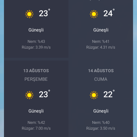
°
°
23
24
Güneşli
Güneşli
Nem: %43
Nem: %41
Rüzgar: 3.39 m/s
Rüzgar: 4.31 m/s
13 AĞUSTOS
14 AĞUSTOS
PERŞEMBE
CUMA
°
°
23
22
Güneşli
Güneşli
Nem: %42
Nem: %40
Rüzgar: 7.00 m/s
Rüzgar: 3.50 m/s