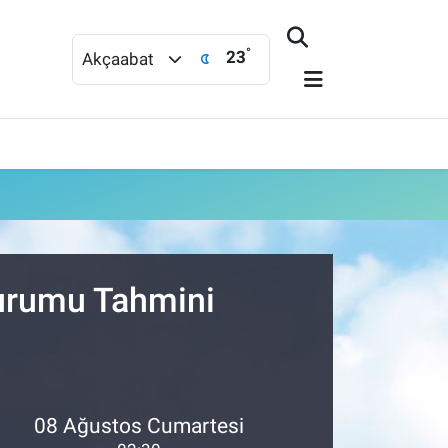
°
23
Akçaabat
Durumu Tahmini
08 Ağustos Cumartesi