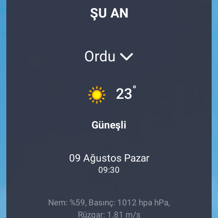
ŞU AN
Ordu
°
23
Güneşli
09 Ağustos Pazar
09:30
Nem: %59, Basınç: 1012 hpa hPa,
Rüzgar: 1.81 m/s