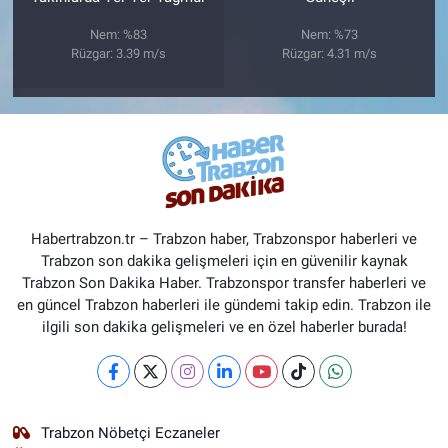
Nem: %83
Nem: %73
Rüzgar: 3.39 m/s
Rüzgar: 4.31 m/s
Habertrabzon.tr – Trabzon haber, Trabzonspor haberleri ve
Trabzon son dakika gelişmeleri için en güvenilir kaynak
Trabzon Son Dakika Haber. Trabzonspor transfer haberleri ve
en güncel Trabzon haberleri ile gündemi takip edin. Trabzon ile
ilgili son dakika gelişmeleri ve en özel haberler burada!
Trabzon Nöbetçi Eczaneler