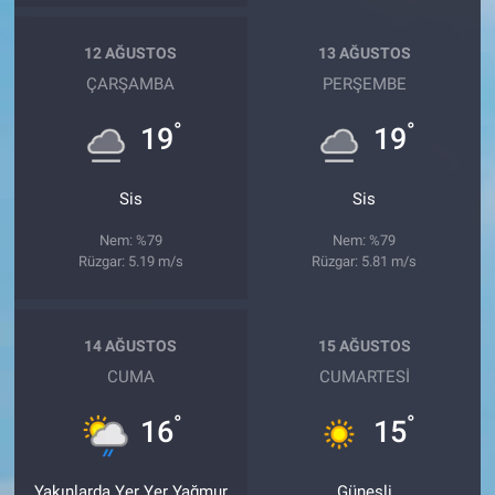
12 AĞUSTOS
13 AĞUSTOS
ÇARŞAMBA
PERŞEMBE
°
°
19
19
Sis
Sis
Nem: %79
Nem: %79
Rüzgar: 5.19 m/s
Rüzgar: 5.81 m/s
14 AĞUSTOS
15 AĞUSTOS
CUMA
CUMARTESI
°
°
16
15
Yakınlarda Yer Yer Yağmur
Güneşli