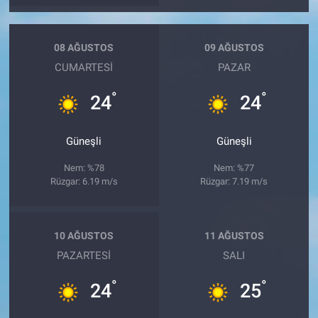
08 AĞUSTOS
09 AĞUSTOS
CUMARTESI
PAZAR
°
°
24
24
Güneşli
Güneşli
Nem: %78
Nem: %77
Rüzgar: 6.19 m/s
Rüzgar: 7.19 m/s
10 AĞUSTOS
11 AĞUSTOS
PAZARTESI
SALI
°
°
24
25