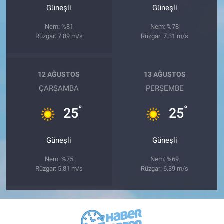
Güneşli
Güneşli
Nem: %81
Nem: %78
Rüzgar: 7.89 m/s
Rüzgar: 7.31 m/s
12 AĞUSTOS
13 AĞUSTOS
ÇARŞAMBA
PERŞEMBE
°
°
25
25
Güneşli
Güneşli
Nem: %75
Nem: %69
Rüzgar: 5.81 m/s
Rüzgar: 6.39 m/s