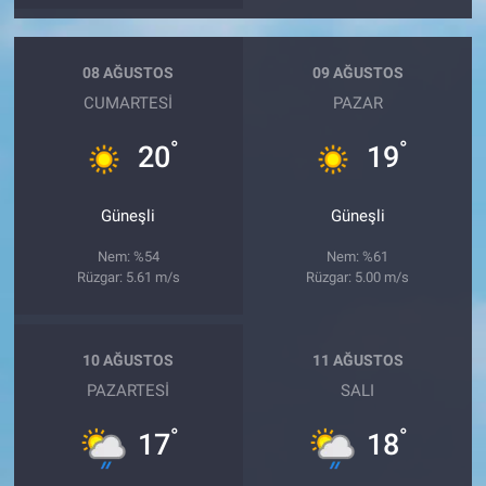
08 AĞUSTOS
09 AĞUSTOS
CUMARTESI
PAZAR
°
°
20
19
Güneşli
Güneşli
Nem: %54
Nem: %61
Rüzgar: 5.61 m/s
Rüzgar: 5.00 m/s
10 AĞUSTOS
11 AĞUSTOS
PAZARTESI
SALI
°
°
17
18