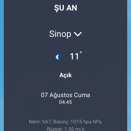
ŞU AN
Sinop
°
11
Açık
07 Ağustos Cuma
04:45
Nem: %67, Basınç: 1015 hpa hPa,
Rüzgar: 1.50 m/s