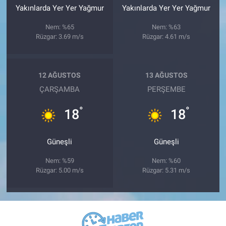
Yakınlarda Yer Yer Yağmur
Yakınlarda Yer Yer Yağmur
Nem: %65
Nem: %63
Rüzgar: 3.69 m/s
Rüzgar: 4.61 m/s
12 AĞUSTOS
13 AĞUSTOS
ÇARŞAMBA
PERŞEMBE
°
°
18
18
Güneşli
Güneşli
Nem: %59
Nem: %60
Rüzgar: 5.00 m/s
Rüzgar: 5.31 m/s